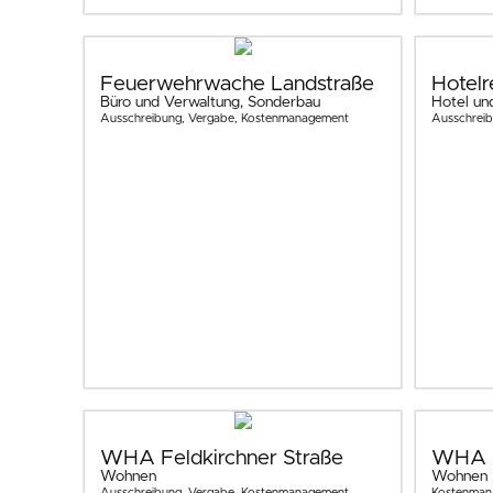
Feuerwehrwache Landstraße
Hotelr
Büro und Verwaltung, Sonderbau
Hotel un
Ausschreibung, Vergabe, Kostenmanagement
Ausschrei
WHA Feldkirchner Straße
WHA H
Wohnen
Wohnen
Ausschreibung, Vergabe, Kostenmanagement
Kostenman