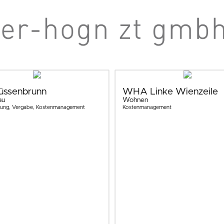
üssenbrunn
WHA Linke Wienzeile
au
Wohnen
bung, Vergabe, Kostenmanagement
Kostenmanagement