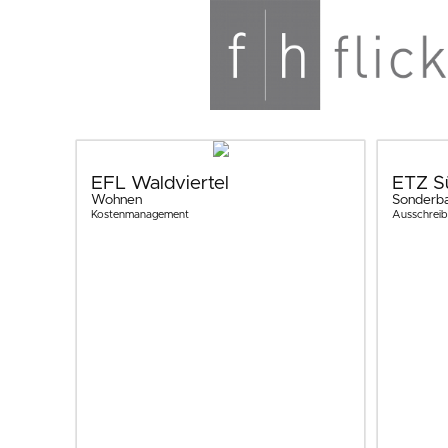
EFL Waldviertel
ETZ S
Wohnen
Sonderb
Kostenmanagement
Ausschrei