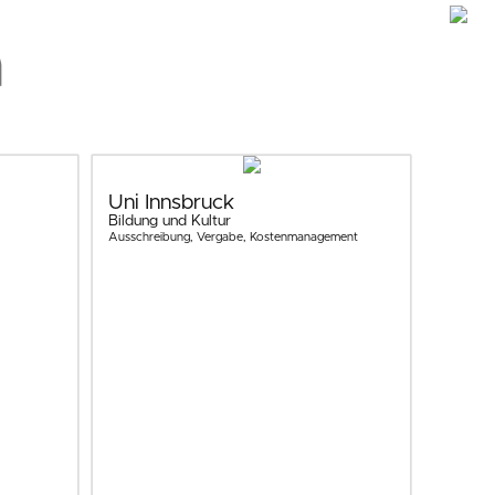
H
P
Uni Innsbruck
Bildung und Kultur
Ausschreibung, Vergabe, Kostenmanagement
L
K
D