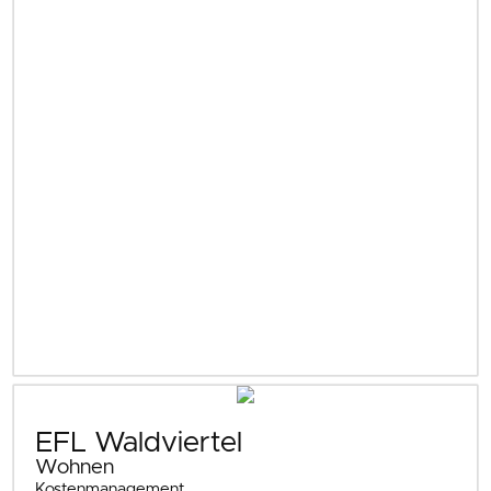
EFL Waldviertel
Wohnen
Kostenmanagement