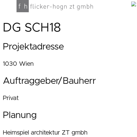
DG SCH18
Projektadresse
1030 Wien
Auftraggeber/Bauherr
Privat
Planung
Heimspiel architektur ZT gmbh