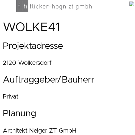
WOLKE41
Projektadresse
2120 Wolkersdorf
Auftraggeber/Bauherr
Privat
Planung
Architekt Neiger ZT GmbH