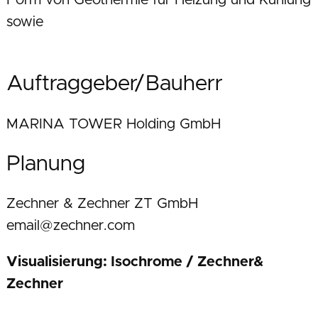
Form von Geothermie für Heizung und Kühlung
sowie
Auftraggeber/Bauherr
MARINA TOWER Holding GmbH
Planung
Zechner & Zechner ZT GmbH
email@zechner.com
Visualisierung: Isochrome / Zechner&
Zechner