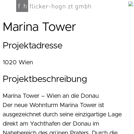
Marina Tower
Projektadresse
1020 Wien
Projektbeschreibung
Marina Tower – Wien an die Donau
Der neue Wohnturm Marina Tower ist
ausgezeichnet durch seine einzigartige Lage
direkt am Yachthafen der Donau im
Nahebereich des grünen Praters. Durch die