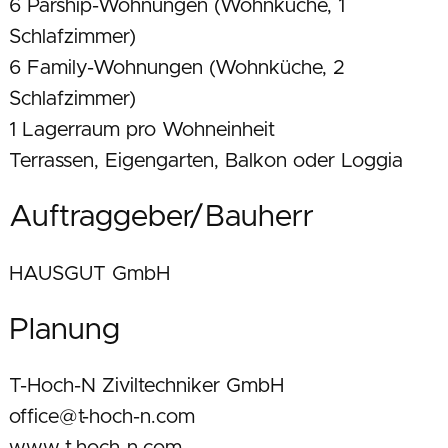
6 Parship-Wohnungen (Wohnküche, 1
Schlafzimmer)
6 Family-Wohnungen (Wohnküche, 2
Schlafzimmer)
1 Lagerraum pro Wohneinheit
Terrassen, Eigengarten, Balkon oder Loggia
Auftraggeber/Bauherr
HAUSGUT GmbH
Planung
T-Hoch-N Ziviltechniker GmbH
office@t-hoch-n.com
www.t-hoch-n.com