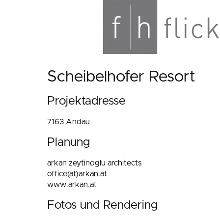
Scheibelhofer Resort
Projektadresse
7163 Andau
Planung
arkan zeytinoglu architects
office(at)arkan.at
www.arkan.at
Fotos und Rendering